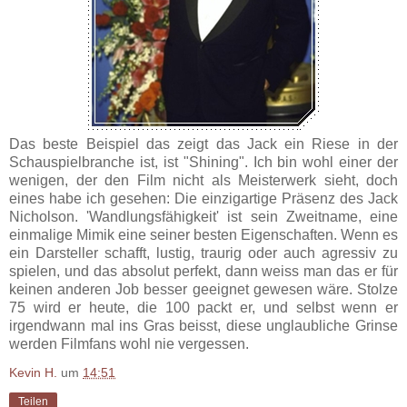
Das beste Beispiel das zeigt das Jack ein Riese in der
Schauspielbranche ist, ist "Shining". Ich bin wohl einer der
wenigen, der den Film nicht als Meisterwerk sieht, doch
eines habe ich gesehen: Die einzigartige Präsenz des Jack
Nicholson. 'Wandlungsfähigkeit' ist sein Zweitname, eine
einmalige Mimik eine seiner besten Eigenschaften. Wenn es
ein Darsteller schafft, lustig, traurig oder auch agressiv zu
spielen, und das absolut perfekt, dann weiss man das er für
keinen anderen Job besser geeignet gewesen wäre. Stolze
75 wird er heute, die 100 packt er, und selbst wenn er
irgendwann mal ins Gras beisst, diese unglaubliche Grinse
werden Filmfans wohl nie vergessen.
Kevin H.
um
14:51
Teilen