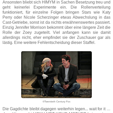
Ansonsten bliebt sich HIMYM in Sachen Besetzung treu und
geht keinerlei Experimente ein. Die Rollenverteilung
funktioniert, für einzelne Folgen bringen Stars wie Katy
Perry oder Nicole Scherzinger etwas Abwechslung in das
Cast-Getriebe, sonst ist da nichts erwähnenswertes passiert.
Einzig Jennifer Morrison bekommt über eine längere Zeit die
Rolle der Zoey zugeteilt. Viel anfangen kann sie damit
allerdings nicht, eher empfindet sie der Zuschauer gar als
lästig. Eine weitere Fehlentscheidung dieser Staffel.
©Twentieth Century Fox
Die Gagdichte bleibt dagegen weiterhin legen... wait for it …