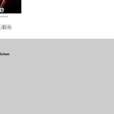
ctions
lichen