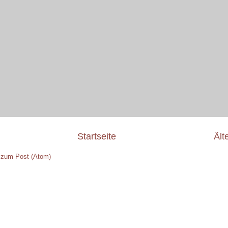
Startseite
Ält
zum Post (Atom)