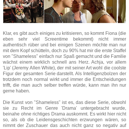
Klar, es gibt auch einiges zu kritisieren, so kommt Fiona (die
eben sehr viel Screentime bekommt) nicht immer
authentisch rüber und bei einigen Szenen möchte man nur
mit dem Kopf schütteln, doch zu 90% hat mir die erste Staffel
von "Shameless" einfach nur Spaß gemacht und die Familie
wächst einem wirklich schnell ans Herz. Achja, vor allem
'Lip' (Jeremy Allen White), der mit seiner Art wohl die coolste
Figur der gesamten Serie darstellt. Als Intelligenzbolzen der
trotzdem noch normal wirkt und immer die Entscheidungen
trifft, die man auch selber treffen würde, kann man ihn nur
gerne haben.
Die Kunst von "Shameless" ist es, das diese Serie, obwohl
sie zu Recht im Genre 'Drama' untergebracht wurde,
beinahe ohne richtiges Drama auskommt. Es wirkt hier nicht
so, als ob die Leidensgeschichten erzwungen wären, so
nimmt der Zuschauer das auch nicht ganz so negativ auf