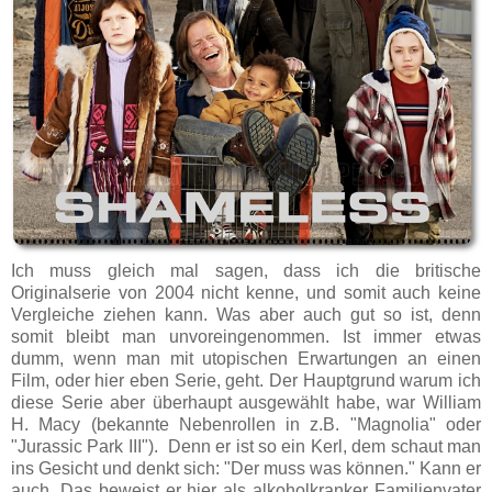
Ich muss gleich mal sagen, dass ich die britische
Originalserie von 2004 nicht kenne, und somit auch keine
Vergleiche ziehen kann. Was aber auch gut so ist, denn
somit bleibt man unvoreingenommen. Ist immer etwas
dumm, wenn man mit utopischen Erwartungen an einen
Film, oder hier eben Serie, geht. Der Hauptgrund warum ich
diese Serie aber überhaupt ausgewählt habe, war William
H. Macy (bekannte Nebenrollen in z.B. "Magnolia" oder
"Jurassic Park III"). Denn er ist so ein Kerl, dem schaut man
ins Gesicht und denkt sich: "Der muss was können." Kann er
auch. Das beweist er hier als alkoholkranker Familienvater