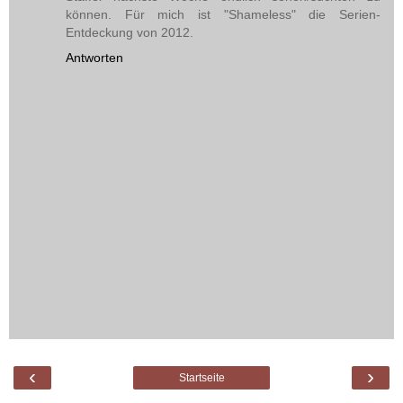
können. Für mich ist "Shameless" die Serien-
Entdeckung von 2012.
Antworten
‹
›
Startseite