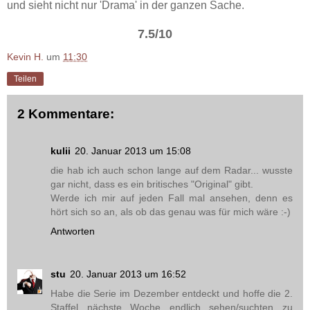
und sieht nicht nur 'Drama' in der ganzen Sache.
7.5/10
Kevin H.
um
11:30
Teilen
2 Kommentare:
kulii
20. Januar 2013 um 15:08
die hab ich auch schon lange auf dem Radar... wusste
gar nicht, dass es ein britisches "Original" gibt.
Werde ich mir auf jeden Fall mal ansehen, denn es
hört sich so an, als ob das genau was für mich wäre :-)
Antworten
stu
20. Januar 2013 um 16:52
Habe die Serie im Dezember entdeckt und hoffe die 2.
Staffel nächste Woche endlich sehen/suchten zu