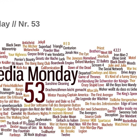
y // Nr. 53