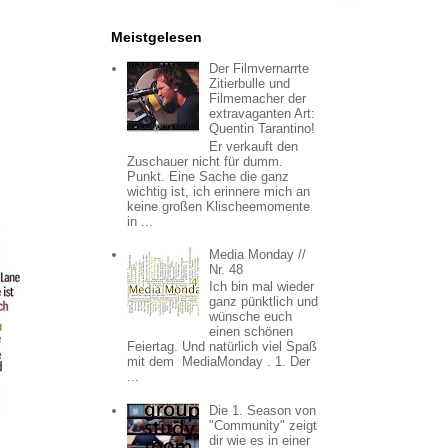
Meistgelesen
Der Filmvernarrte
Zitierbulle und
Filmemacher der
extravaganten Art:
Quentin Tarantino!
Er verkauft den
Zuschauer nicht für dumm.
Punkt. Eine Sache die ganz
wichtig ist, ich erinnere mich an
keine großen Klischeemomente
in ...
Media Monday //
Nr. 48
Ich bin mal wieder
ganz pünktlich und
wünsche euch
einen schönen
Feiertag. Und natürlich viel Spaß
mit dem MediaMonday . 1. Der
...
Die 1. Season von
"Community" zeigt
dir wie es in einer