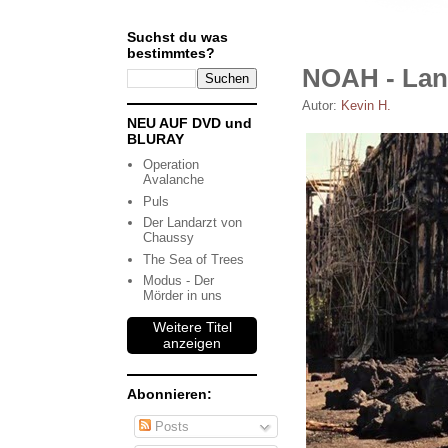
Suchst du was
bestimmtes?
NOAH - Lan
Autor:
Kevin H.
NEU AUF DVD und
BLURAY
Operation
Avalanche
Puls
Der Landarzt von
Chaussy
The Sea of Trees
Modus - Der
Mörder in uns
Weitere Titel
anzeigen
Abonnieren:
Posts