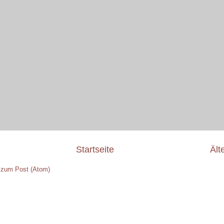
Startseite
Ält
zum Post (Atom)