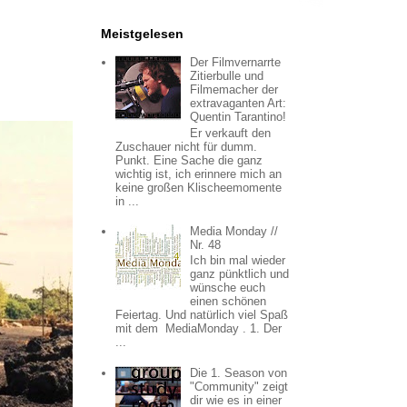
Meistgelesen
Der Filmvernarrte
Zitierbulle und
Filmemacher der
extravaganten Art:
Quentin Tarantino!
Er verkauft den
Zuschauer nicht für dumm.
Punkt. Eine Sache die ganz
wichtig ist, ich erinnere mich an
keine großen Klischeemomente
in ...
Media Monday //
Nr. 48
Ich bin mal wieder
ganz pünktlich und
wünsche euch
einen schönen
Feiertag. Und natürlich viel Spaß
mit dem MediaMonday . 1. Der
...
Die 1. Season von
"Community" zeigt
dir wie es in einer