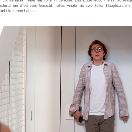
s Ganze nicht immer mit vollem Interesse. Das Ende jedoch reisst so einig
hmal ein Brett vors Gesicht. Tolles Finale mit zwei tollen Hauptdarstellern
m hinbekommen haben.