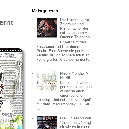
Meistgelesen
Der Filmvernarrte
ernt
Zitierbulle und
Filmemacher der
extravaganten Art:
Quentin Tarantino!
Er verkauft den
Zuschauer nicht für dumm.
Punkt. Eine Sache die ganz
wichtig ist, ich erinnere mich an
keine großen Klischeemomente
in ...
Media Monday //
Nr. 48
Ich bin mal wieder
ganz pünktlich und
wünsche euch
einen schönen
Feiertag. Und natürlich viel Spaß
mit dem MediaMonday . 1. Der
...
Die 1. Season von
"Community" zeigt
dir wie es in einer