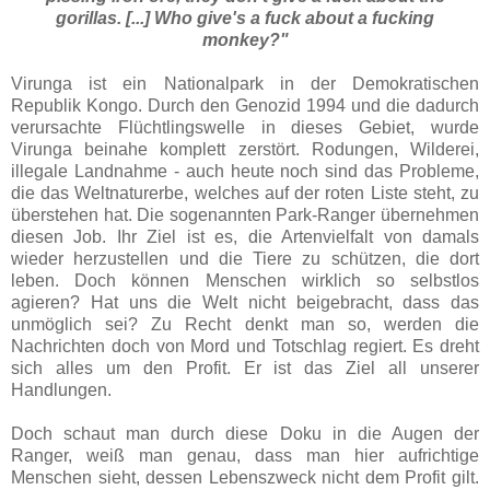
gorillas. [...] Who give's a fuck about a fucking
monkey?"
Virunga ist ein Nationalpark in der Demokratischen
Republik Kongo. Durch den Genozid 1994 und die dadurch
verursachte Flüchtlingswelle in dieses Gebiet, wurde
Virunga beinahe komplett zerstört. Rodungen, Wilderei,
illegale Landnahme - auch heute noch sind das Probleme,
die das Weltnaturerbe, welches auf der roten Liste steht, zu
überstehen hat. Die sogenannten Park-Ranger übernehmen
diesen Job. Ihr Ziel ist es, die Artenvielfalt von damals
wieder herzustellen und die Tiere zu schützen, die dort
leben. Doch können Menschen wirklich so selbstlos
agieren? Hat uns die Welt nicht beigebracht, dass das
unmöglich sei? Zu Recht denkt man so, werden die
Nachrichten doch von Mord und Totschlag regiert. Es dreht
sich alles um den Profit. Er ist das Ziel all unserer
Handlungen.
Doch schaut man durch diese Doku in die Augen der
Ranger, weiß man genau, dass man hier aufrichtige
Menschen sieht, dessen Lebenszweck nicht dem Profit gilt.