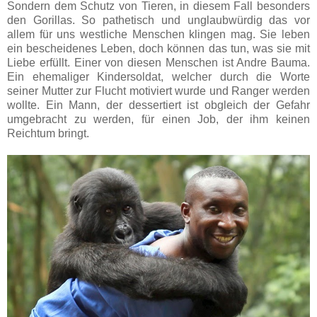
Sondern dem Schutz von Tieren, in diesem Fall besonders
den Gorillas. So pathetisch und unglaubwürdig das vor
allem für uns westliche Menschen klingen mag. Sie leben
ein bescheidenes Leben, doch können das tun, was sie mit
Liebe erfüllt. Einer von diesen Menschen ist Andre Bauma.
Ein ehemaliger Kindersoldat, welcher durch die Worte
seiner Mutter zur Flucht motiviert wurde und Ranger werden
wollte. Ein Mann, der dessertiert ist obgleich der Gefahr
umgebracht zu werden, für einen Job, der ihm keinen
Reichtum bringt.