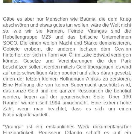
Gäbe es aber nur Menschen wie Bauma, die dem Krieg
abschwören und etwas gutes tun wollen, wäre die Welt nicht
so, wie wir sie kennen. Feinde Virungas sind die
Rebellengruppe M23 und das britische Unternehmen
SOCO. Die einen wollen Macht und Stärke demonstrieren,
Gebiete erobern, die anderen lechzen dem Gewinn
hinterher, der sich in Form von Öl im Lake Edward verbirgen
könnte. Gesetze und Vereinbarungen die den Park
beschützen sollen, werden mittels Geld übergangen, es wird
auf unterschwelligen Arten operiert und alles daran gesetzt,
einen der letzten kleinen Hoffnungen Afrikas zu zerstören.
Eine Hoffnung die von keiner Supermacht geschützt wird,
das ganze Geld und die ganzen Ressourcen die benötigt
werden, liegen auf der gegnerischen Seite. Über 130
Ranger wurden seit 1994 umgebracht. Eine extrem hohe
Zahl, wenn man beachtet, dass es sich um einen
Nationalpark handelt.
"Virunga" ist ein erstaunliches Werk dokumentarischer
Einzigartigkeit. Regisseur Orlando schafft es auf ein