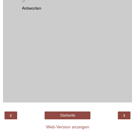
Antworten
‹
›
Startseite
Web-Version anzeigen