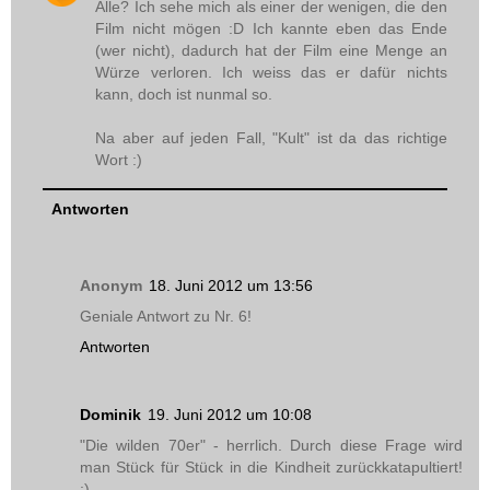
Alle? Ich sehe mich als einer der wenigen, die den
Film nicht mögen :D Ich kannte eben das Ende
(wer nicht), dadurch hat der Film eine Menge an
Würze verloren. Ich weiss das er dafür nichts
kann, doch ist nunmal so.
Na aber auf jeden Fall, "Kult" ist da das richtige
Wort :)
Antworten
Anonym
18. Juni 2012 um 13:56
Geniale Antwort zu Nr. 6!
Antworten
Dominik
19. Juni 2012 um 10:08
"Die wilden 70er" - herrlich. Durch diese Frage wird
man Stück für Stück in die Kindheit zurückkatapultiert!
;)